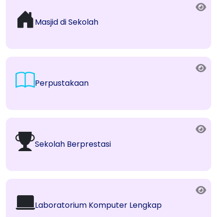
Masjid di Sekolah
Perpustakaan
Sekolah Berprestasi
Laboratorium Komputer Lengkap