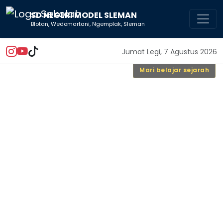
SD NEGERI MODEL SLEMAN
Blotan, Wedomartani, Ngemplak, Sleman
Jumat Legi, 7 Agustus 2026
Mari belajar sejarah