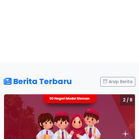
Berita Terbaru
Arsip Berita
2 / 8